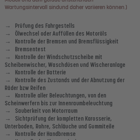
Modell und dem gerade anstehenden
Wartungsintervall sindund daher variieren können.)
→ Prüfung des Fahrgestells
→ Ölwechsel oder Auffüllen des Motoröls
→ Kontrolle der Bremsen und Bremsflüssigkeit
→ Bremsentest
→ Kontrolle der Windschutzscheibe mit
Scheibenwischer, Waschdüsen und Wischeranlage
→ Kontrolle der Batterie
→ Kontrolle des Zustands und der Abnutzung der
Räder bzw Reifen
→ Kontrolle aller Beleuchtungen, von den
Scheinwerfern bis zur Innenraumbeleuchtung
→ Sauberkeit von Motorraum
→ Sichtprüfung der kompletten Karosserie,
Unterboden, Rohre, Schläuche und Gummiteile
→ Kontrolle der Handbremse