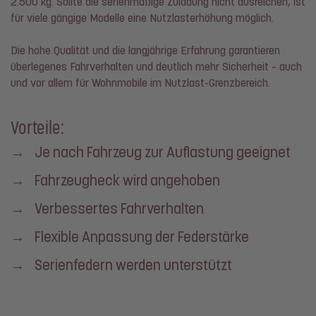
2.500 kg. Sollte die serienmäßige Zuladung nicht ausreichen, ist
für viele gängige Modelle eine Nutzlasterhöhung möglich.
Die hohe Qualität und die langjährige Erfahrung garantieren
überlegenes Fahrverhalten und deutlich mehr Sicherheit – auch
und vor allem für Wohnmobile im Nutzlast-Grenzbereich.
Vorteile:
→ Je nach Fahrzeug zur Auflastung geeignet
→ Fahrzeugheck wird angehoben
→ Verbessertes Fahrverhalten
→ Flexible Anpassung der Federstärke
→ Serienfedern werden unterstützt