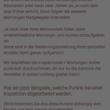
bei einem Fiat Ducato nach 48.000 gefahrenen
Kilometern oder nach zwei Jahren an, je nach dem
was früher eintritt. Dann folgen die weiteren
Wartungen festgelegten Intervallen.
Je nach Alter Ihres Wohnmobils fallen dann
unterschiedliche Wartungs- und Austauschaufgaben
an.
Diese sind in der Bedienungsanleitung Ihres speziellen
Modells dann genau aufgeführt.
Wir empfehlen die Inspektionen / Wartungen immer
pünktlich durchzuführen, da nur so die Garantie der
Hersteller in vollem Umfang greifen kann!
Hier ein paar Beispiele, welche Punkte bei einer
Inspektion abgearbeitet werden:
(Bitte beachten Sie das diese Punkte abhängig vom