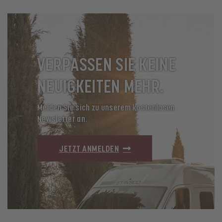
VERPASSEN SIE KEINE
NEUIGKEITEN MEHR.
Melden Sie sich zu unserem kostenlosen
Newsletter an.
JETZT ANMELDEN