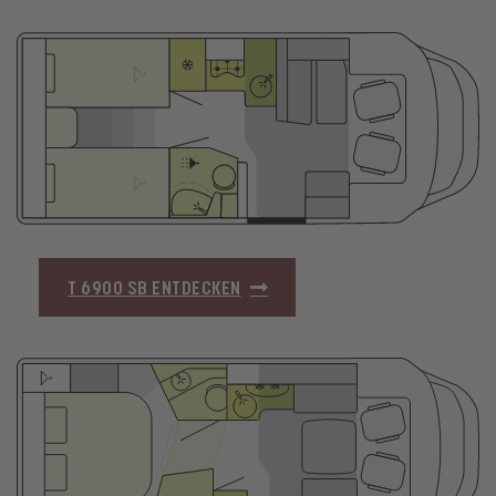
T 6900 SB ENTDECKEN