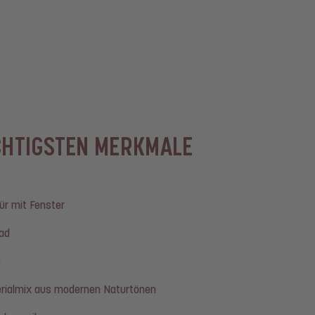
CHTIGSTEN MERKMALE
ür mit Fenster
ad
n
rialmix aus modernen Naturtönen