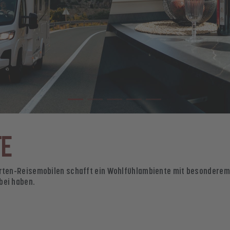
TE
rten-Reisemobilen schafft ein Wohlfühlambiente mit besonderem Fl
bei haben.