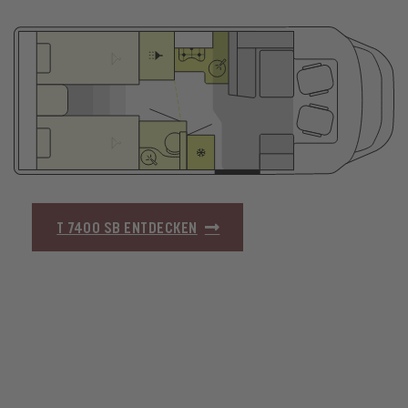
T 7400 SB ENTDECKEN