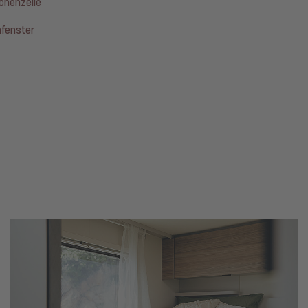
chenzeile
fenster