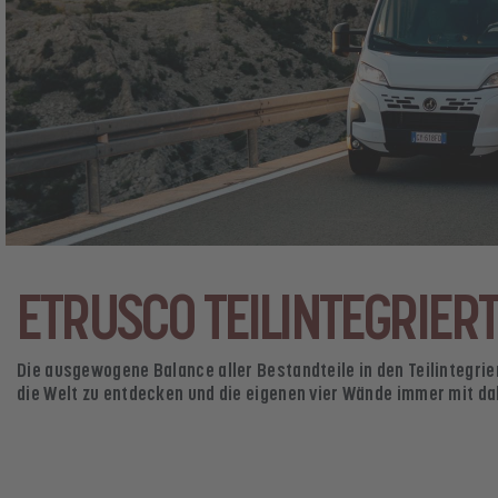
ETRUSCO TEILINTEGRIER
Die ausgewogene Balance aller Bestandteile in den Teilintegrie
die Welt zu entdecken und die eigenen vier Wände immer mit da