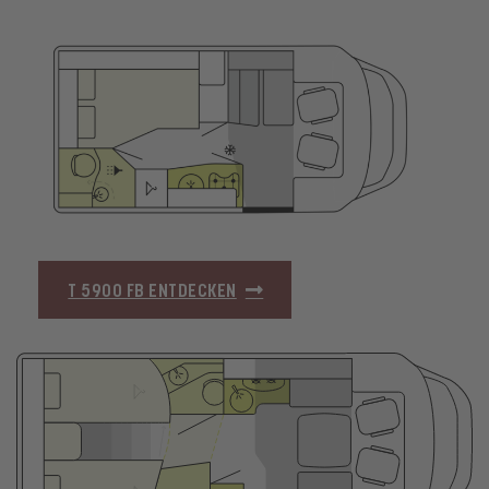
T 5900 FB ENTDECKEN