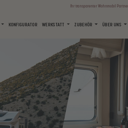
Ihr transparenter Wohnmobil Partne
(CURRENT)
KONFIGURATOR
WERKSTATT
ZUBEHÖR
ÜBER UNS