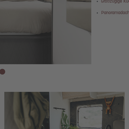
Großzügige Kü
Panoramadach