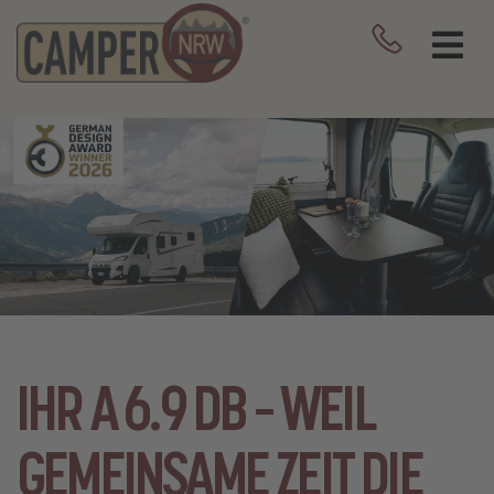
IHR A 6.9 DB – WEIL
GEMEINSAME ZEIT DIE