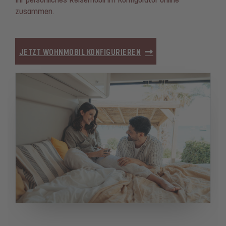
Ihr persönliches Reisemobil im Konfigurator online
zusammen.
JETZT WOHNMOBIL KONFIGURIEREN