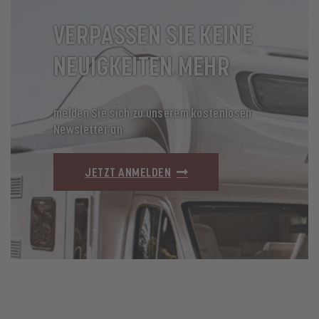
VERPASSEN SIE KEINE
NEUIGKEITEN MEHR
melden Sie sich zu unserem kostenlosen
Newsletter an
JETZT ANMELDEN