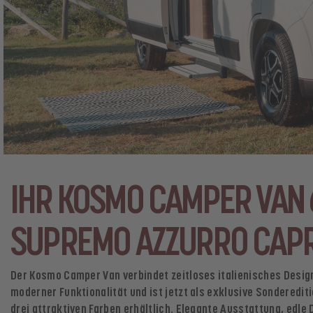
IHR KOSMO CAMPER VAN 
SUPREMO AZZURRO CAPR
Der Kosmo Camper Van verbindet zeitloses italienisches Desig
moderner Funktionalität und ist jetzt als exklusive Sonderedit
drei attraktiven Farben erhältlich. Elegante Ausstattung, edle 