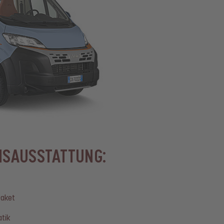
NSAUSSTATTUNG:
Paket
tik