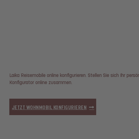
Laika Reisemobile online konfigurieren. Stellen Sie sich Ihr pers
Konfigurator online zusammen.
JETZT WOHNMOBIL KONFIGURIEREN