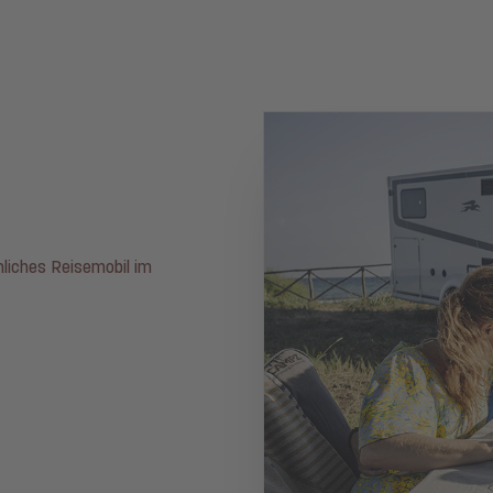
önliches Reisemobil im