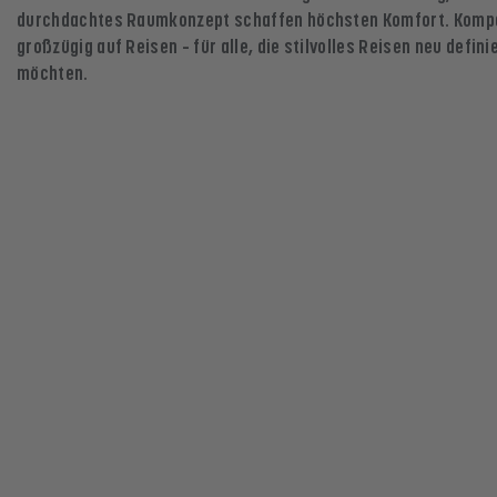
durchdachtes Raumkonzept schaffen höchsten Komfort. Kompak
großzügig auf Reisen – für alle, die stilvolles Reisen neu defini
möchten.