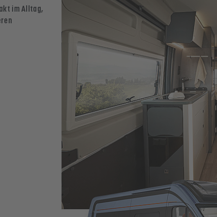
t im Alltag,
eren