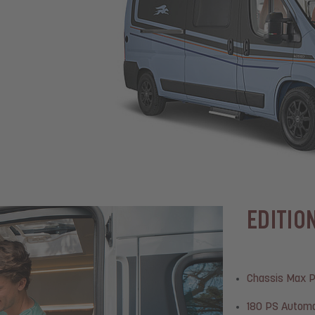
EDITIO
Chassis Max 
180 PS Automa