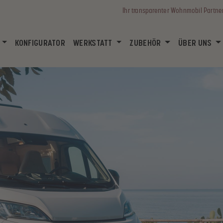
Ihr transparenter Wohnmobil Partne
(CURRENT)
KONFIGURATOR
WERKSTATT
ZUBEHÖR
ÜBER UNS