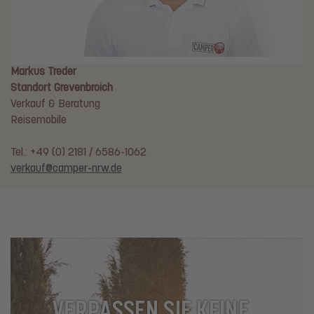
Markus Treder
Standort Grevenbroich
Verkauf & Beratung
Reisemobile
Tel.: +49 (0) 2181 / 6586-1062
verkauf@camper-nrw.de
VERPASSEN SIE KEINE