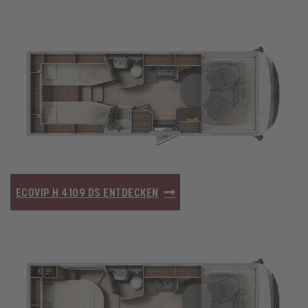
ECOVIP H 4109 DS ENTDECKEN