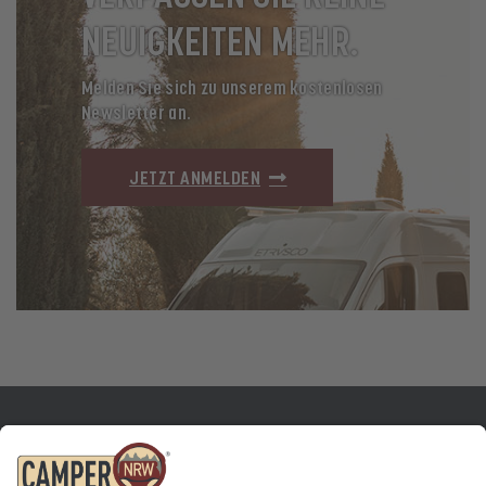
NEUIGKEITEN MEHR.
Melden Sie sich zu unserem kostenlosen
Newsletter an.
JETZT ANMELDEN