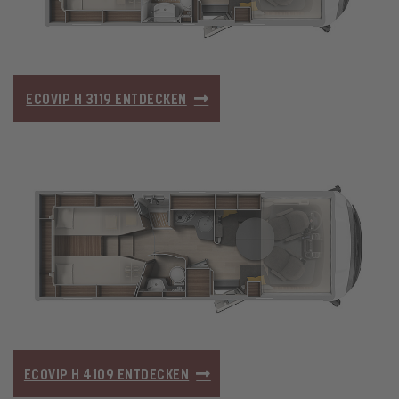
ECOVIP H 3119 ENTDECKEN
ECOVIP H 4109 ENTDECKEN