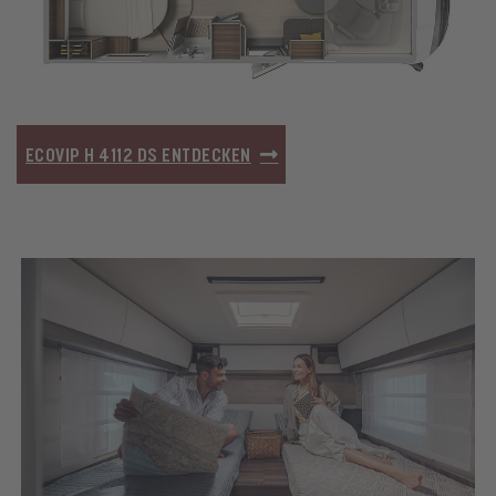
ECOVIP H 4112 DS ENTDECKEN