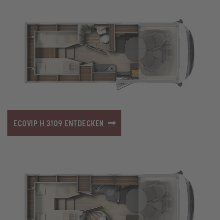
ECOVIP H 3109 ENTDECKEN