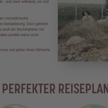
aub - und zwar während, vor und
nen und praktische
 die Reiseplanung. Dazu gehören
ls auch ein Routenplaner mit
les parallel online unter
vice und geben Ihnen hilfreiche
 PERFEKTER REISEPLA