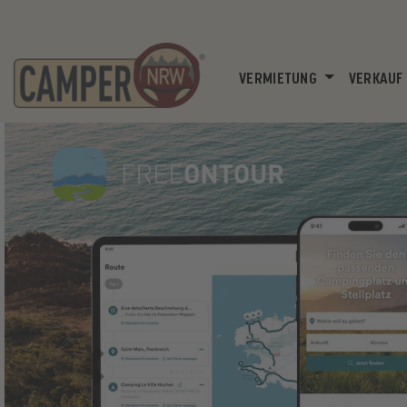
(CURRENT)
VERMIETUNG
VERKAUF
Previous