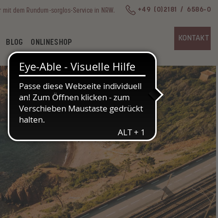
r mit dem Rundum-sorglos-Service in NRW.
+49 (0)2181 / 6586-0
KONTAKT
BLOG
ONLINESHOP
Next