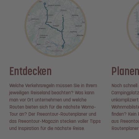
Entdecken
Plane
Welche Verkehrsregeln müssen Sie in Ihrem
Noch schnell 
jeweiligen Reiseland beachten? Was kann
Campingplatz
man vor Ort unternehmen und welche
unkompliziert
Routen bieten sich für die nächste Womo-
Wohnmobilstel
Tour an? Der Freeontour-Routenplaner und
finden? Kein
das Freeontour-Magazin stecken voller Tipps
aus Freeontou
und Inspiration für die nächste Reise.
Routenplaner