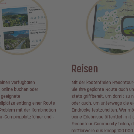
n
Reisen
einen verfügbaren
Mit der kostenfreien Freeontou
 online buchen oder
Sie Ihre geplante Route auch u
 geeignete
stets griffbereit, um damit zu n
lplätze entlang einer Route
oder auch, um unterwegs die e
 Problem mit der Kombination
Eindrücke festzuhalten. Wer m
r-Campingplatzführer und -
seine Erlebnisse öffentlich mit 
Freeontour-Community teilen, d
mittlerweile aus knapp 100.000 