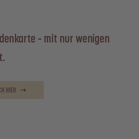
denkarte – mit nur wenigen
t.