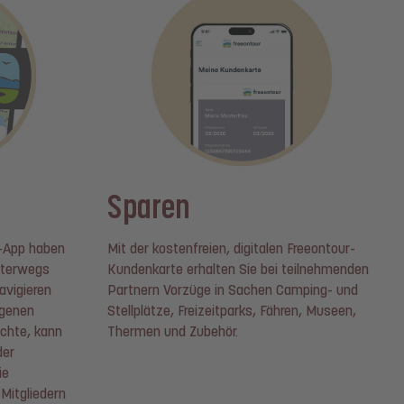
Sparen
r-App haben
Mit der kostenfreien, digitalen Freeontour-
nterwegs
Kundenkarte erhalten Sie bei teilnehmenden
avigieren
Partnern Vorzüge in Sachen Camping- und
igenen
Stellplätze, Freizeitparks, Fähren, Museen,
öchte, kann
Thermen und Zubehör.
der
ie
Mitgliedern