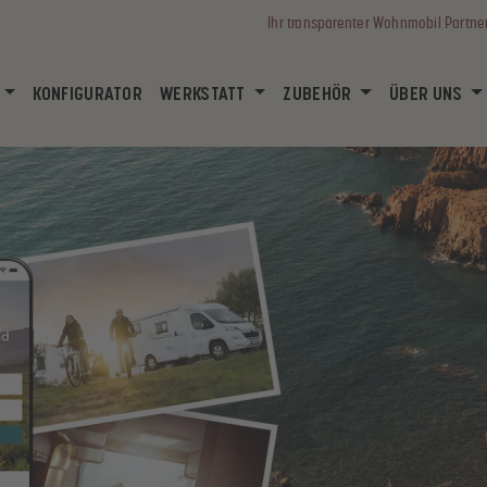
Ihr transparenter Wohnmobil Partne
KONFIGURATOR
WERKSTATT
ZUBEHÖR
ÜBER UNS