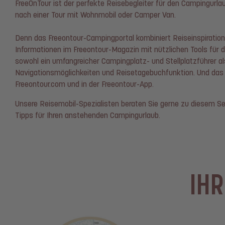
FreeOnTour ist der perfekte Reisebegleiter für den Campingurl
nach einer Tour mit Wohnmobil oder Camper Van.
Denn das Freeontour-Campingportal kombiniert Reiseinspiratio
Informationen im Freeontour-Magazin mit nützlichen Tools für
sowohl ein umfangreicher Campingplatz- und Stellplatzführer a
Navigationsmöglichkeiten und Reisetagebuchfunktion. Und das al
Freeontour.com und in der Freeontour-App.
Unsere Reisemobil-Spezialisten beraten Sie gerne zu diesem Ser
Tipps für Ihren anstehenden Campingurlaub.
IHR