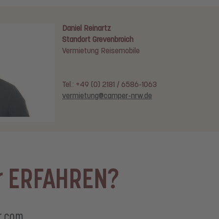
Jürgen Rulf
Standort Grevenbroich
Vermietung Reisemobile
Tel.: +49 (0) 2181 / 6586-1063
vermietung@camper-nrw.de
r ERFAHREN?
r.com